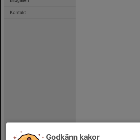
Bildgalleri
Kontakt
Godkänn kakor