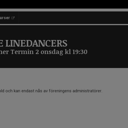
kurser
E LINEDANCERS
ner Termin 2 onsdag kl 19:30
old och kan endast nås av föreningens administratörer.