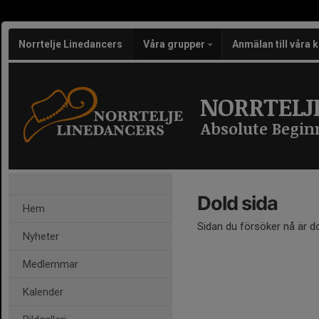
Norrtelje Linedancers
Våra grupper
Anmälan till våra 
NORRTELJ
Absolute Begin
Dold sida
Hem
Sidan du försöker nå är d
Nyheter
Medlemmar
Kalender