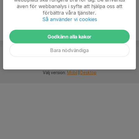
även för webbanalys i syfte att hjälpa oss att
förbättra våra tjänster.
Så använder vi cookies
Godkänn alla kakor
Bara nödvändiga
För
smarta
idrottsföreningar
Välj version:
Mobil
|
Desktop