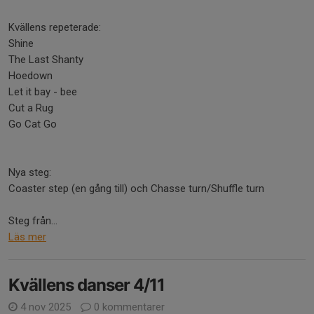
Kvällens repeterade:
Shine
The Last Shanty
Hoedown
Let it bay - bee
Cut a Rug
Go Cat Go
Nya steg:
Coaster step (en gång till) och Chasse turn/Shuffle turn
Steg från...
Läs mer
Kvällens danser 4/11
4 nov 2025
0 kommentarer