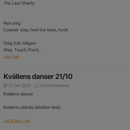
The Last Shanty
Nya steg:
Coaster step, heel toe twist, hook
Steg från tidigare:
Step, Touch, Point,...
Läs mer
Kvällens danser 21/10
21 okt 2025
0 kommentarer
Kvällens danser
Kvällens utlärda (klickbar länk):
Let it bay - be