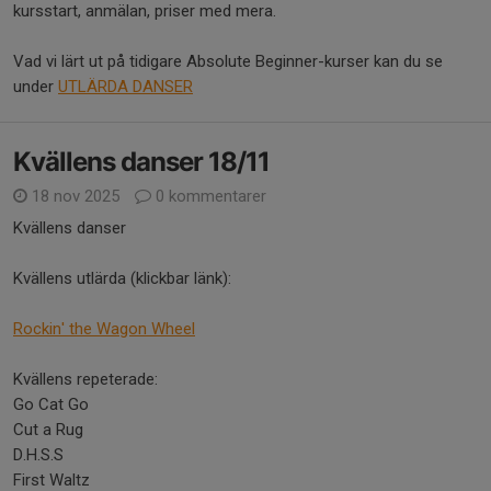
kursstart, anmälan, priser med mera.
Vad vi lärt ut på tidigare Absolute Beginner-kurser kan du se
under
UTLÄRDA DANSER
Kvällens danser 18/11
18 nov 2025
0 kommentarer
Kvällens danser
Kvällens utlärda (klickbar länk):
Rockin' the Wagon Wheel
Kvällens repeterade:
Go Cat Go
Cut a Rug
D.H.S.S
First Waltz