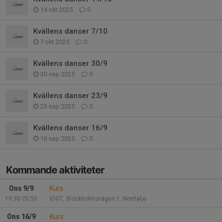
14 okt 2025
0
Kvällens danser 7/10
7 okt 2025
0
Kvällens danser 30/9
30 sep 2025
0
Kvällens danser 23/9
23 sep 2025
0
Kvällens danser 16/9
16 sep 2025
0
Kommande aktiviteter
Ons 9/9
Kurs
19:30-20:50
IOGT, Stockholmsvägen 1, Norrtälje
Ons 16/9
Kurs