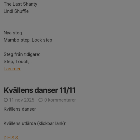
The Last Shanty
Lindi Shuffle
Nya steg:
Mambo step, Lock step
Steg från tidigare:
Step, Touch,...
Läs mer
Kvällens danser 11/11
11 nov 2025
0 kommentarer
Kvällens danser
Kvällens utlärda (klickbar länk):
D.H.S.S.