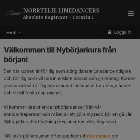
NORRTELJE LINEDANCERS
Absolute Beginner - Termin 1
Logga in
Hem
Välkommen till Nybörjarkurs från
början!
Den här kursen är för dig som aldrig dansat Linedance tidigare
och för dig som vill lära in enklare danser och grundsteg. Kursen
passar också för dig som dansat Linedance för många år sen
och nu vill friska upp minnet.
Vi kommer lära ut enkla nybörjardanser från vår
standardrepertoar och målet är att göra dig redo för att gå vår
Nybörjarkurs Fortsättning (Beginner Bas eller Beginner).
Håll utkik på hemsidan efter uppdaterad
information
om