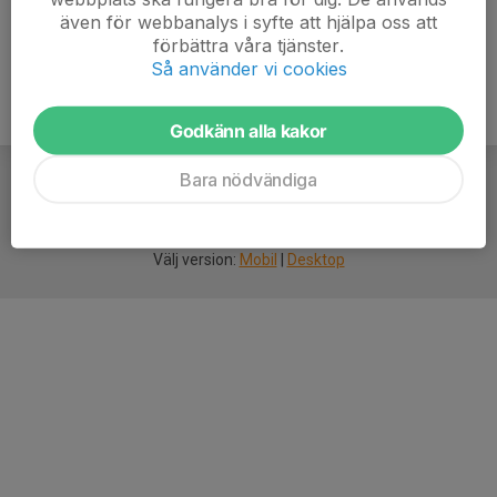
även för webbanalys i syfte att hjälpa oss att
förbättra våra tjänster.
Så använder vi cookies
Godkänn alla kakor
Bara nödvändiga
För
smarta
idrottsföreningar
Välj version:
Mobil
|
Desktop