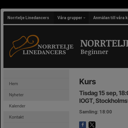
Norrtelje Linedancers
Våra grupper
Anmälan till våra 
NORRTELJ
Beginner
Kurs
Hem
Tisdag 15 sep, 18
Nyheter
IOGT, Stockholmsv
Kalender
Samling: 18:00
Kontakt