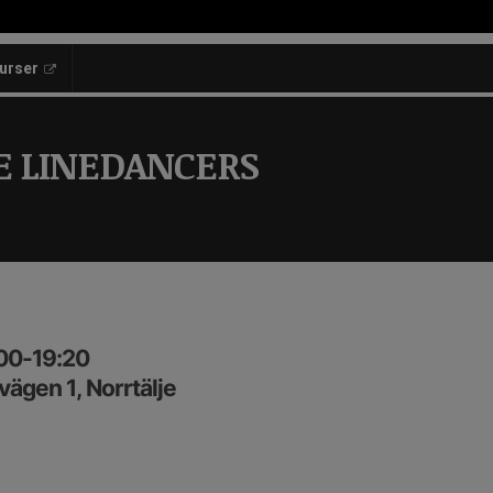
kurser
E LINEDANCERS
:00-19:20
ägen 1, Norrtälje