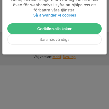
även för webbanalys i syfte att hjälpa oss att
förbättra våra tjänster.
Så använder vi cookies
Godkänn alla kakor
Bara nödvändiga
För
smarta
idrottsföreningar
Välj version:
Mobil
|
Desktop