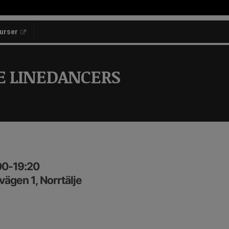
kurser
E LINEDANCERS
:00-19:20
ägen 1, Norrtälje