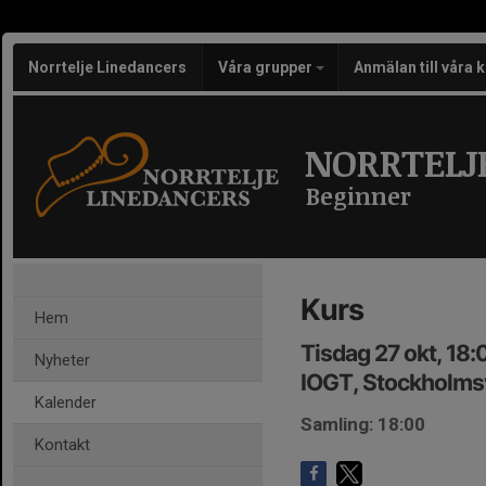
Norrtelje Linedancers
Våra grupper
Anmälan till våra 
NORRTELJ
Beginner
Kurs
Hem
Tisdag 27 okt, 18
Nyheter
IOGT, Stockholmsv
Kalender
Samling: 18:00
Kontakt