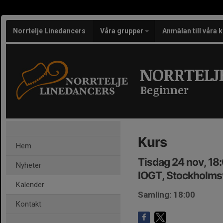
Norrtelje Linedancers
Våra grupper
Anmälan till våra 
NORRTELJ
Beginner
Kurs
Hem
Tisdag 24 nov, 18
Nyheter
IOGT, Stockholmsv
Kalender
Samling: 18:00
Kontakt