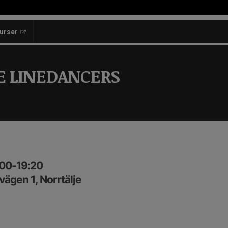
kurser
E LINEDANCERS
:00-19:20
ägen 1, Norrtälje