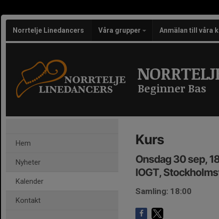
Norrtelje Linedancers
Våra grupper
Anmälan till våra 
NORRTELJ
Beginner Bas
Kurs
Hem
Onsdag 30 sep, 1
Nyheter
IOGT, Stockholmsv
Kalender
Samling: 18:00
Kontakt