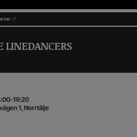
kurser
E LINEDANCERS
8:00-19:20
ägen 1, Norrtälje