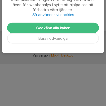
även för webbanalys i syfte att hjälpa oss att
förbättra våra tjänster.
Så använder vi cookies
Godkänn alla kakor
Bara nödvändiga
För
smarta
idrottsföreningar
Välj version:
Mobil
|
Desktop