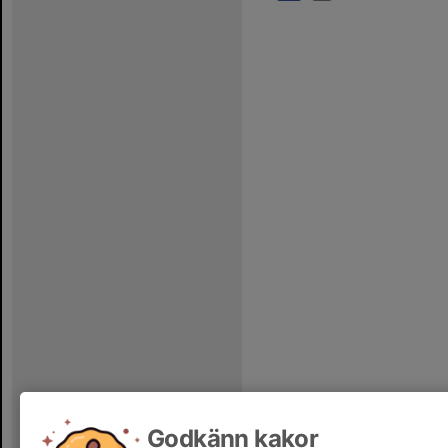
Godkänn kakor