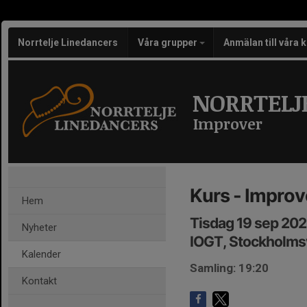
Norrtelje Linedancers
Våra grupper
Anmälan till våra 
NORRTELJ
Improver
Kurs - Improv
Hem
Tisdag 19 sep 202
Nyheter
IOGT, Stockholmsv
Kalender
Samling: 19:20
Kontakt