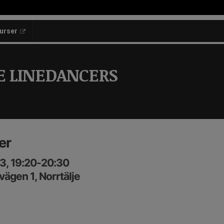
kurser
E LINEDANCERS
er
3, 19:20-20:30
ägen 1, Norrtälje