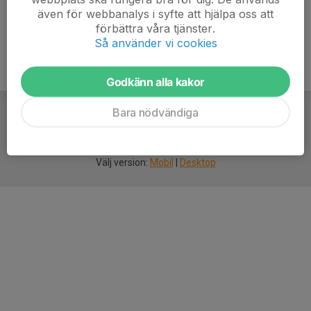
även för webbanalys i syfte att hjälpa oss att
förbättra våra tjänster.
Så använder vi cookies
Godkänn alla kakor
Bara nödvändiga
För
smarta
idrottsföreningar
Välj version:
Mobil
|
Desktop