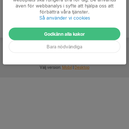
även för webbanalys i syfte att hjälpa oss att
förbättra våra tjänster.
Så använder vi cookies
Godkänn alla kakor
Bara nödvändiga
För
smarta
idrottsföreningar
Välj version:
Mobil
|
Desktop