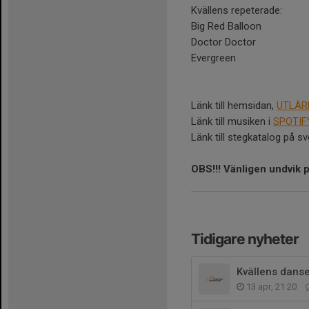
Kvällens repeterade:
Big Red Balloon
Doctor Doctor
Evergreen
Länk till hemsidan,
UTLÄR
Länk till musiken i
SPOTIF
Länk till stegkatalog på 
OBS!!! Vänligen undvik 
Tidigare nyheter
Kvällens danse
13 apr, 21:20