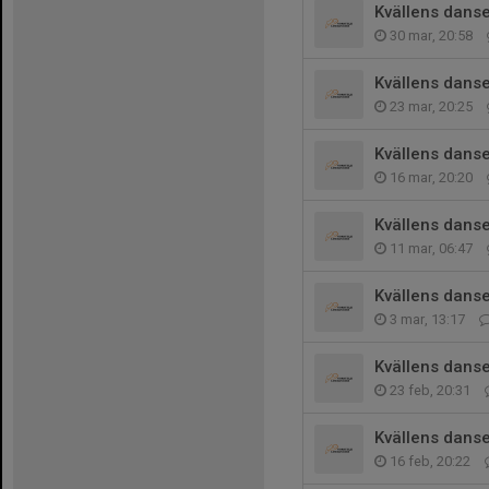
Kvällens danse
30 mar, 20:58
Kvällens danse
23 mar, 20:25
Kvällens danse
16 mar, 20:20
Kvällens danse
11 mar, 06:47
Kvällens danse
3 mar, 13:17
Kvällens danse
23 feb, 20:31
Kvällens danse
16 feb, 20:22