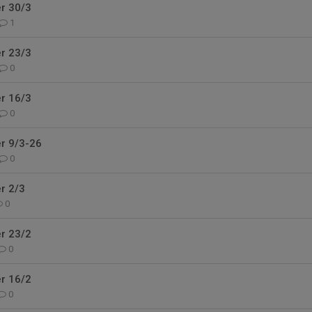
r 30/3
1
r 23/3
0
r 16/3
0
r 9/3-26
0
r 2/3
0
r 23/2
0
r 16/2
0