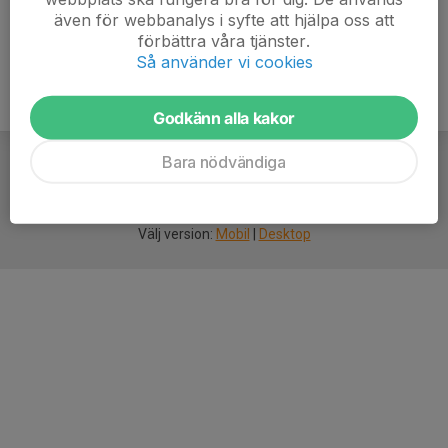
även för webbanalys i syfte att hjälpa oss att
förbättra våra tjänster.
Så använder vi cookies
Godkänn alla kakor
Bara nödvändiga
För
smarta
idrottsföreningar
Välj version:
Mobil
|
Desktop