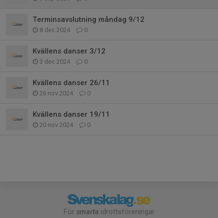
Terminsavslutning måndag 9/12
8 dec 2024
0
Kvällens danser 3/12
3 dec 2024
0
Kvällens danser 26/11
26 nov 2024
0
Kvällens danser 19/11
20 nov 2024
0
För
smarta
idrottsföreningar