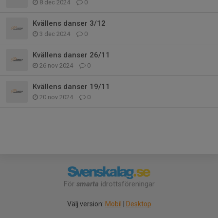
8 dec 2024
0
Kvällens danser 3/12
3 dec 2024
0
Kvällens danser 26/11
26 nov 2024
0
Kvällens danser 19/11
20 nov 2024
0
För
smarta
idrottsföreningar
Välj version:
Mobil
|
Desktop