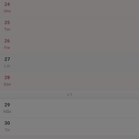
24
Ons
25
Tor
26
Fre
27
Lör
28
Sön
v.1
29
Mån
30
Tis