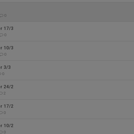
0
r 17/3
0
r 10/3
0
r 3/3
0
r 24/2
2
r 17/2
0
r 10/2
0