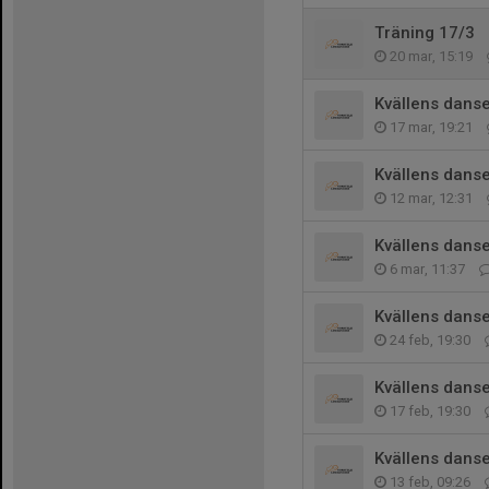
Träning 17/3
20 mar, 15:19
Kvällens danse
17 mar, 19:21
Kvällens danse
12 mar, 12:31
Kvällens danse
6 mar, 11:37
Kvällens danse
24 feb, 19:30
Kvällens danse
17 feb, 19:30
Kvällens danse
13 feb, 09:26