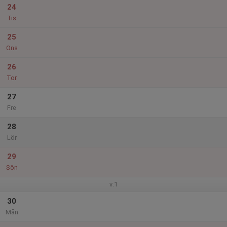
24
Tis
25
Ons
26
Tor
27
Fre
28
Lör
29
Sön
v.1
30
Mån