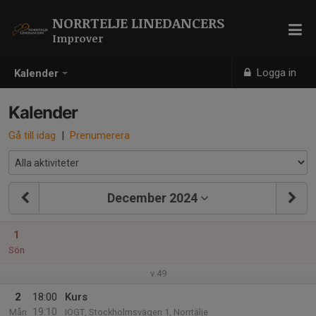
NORRTELJE LINEDANCERS
Improver
Logga in
Kalender
Kalender
Gå till idag
|
Prenumerera
December 2024
1
Sön
v.49
2
18:00
Kurs
19:10
Mån
IOGT, Stockholmsvägen 1, Norrtälje