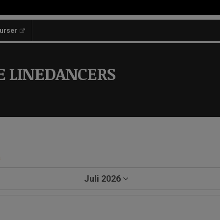
kurser
E LINEDANCERS
a
Juli 2026