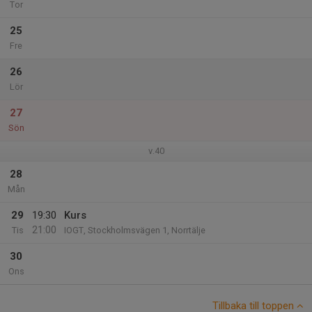
Tor
25
Fre
26
Lör
27
Sön
v.40
28
Mån
29
19:30
Kurs
21:00
Tis
IOGT, Stockholmsvägen 1, Norrtälje
30
Ons
Tillbaka till toppen