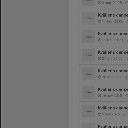
3 mar, 21:28
Kvällens danse
17 feb, 21:00
Kvällens danse
11 feb, 21:21
Kvällens danse
27 jan, 21:00
Kvällens danse
20 jan, 21:00
Kvällens dans
16 nov 2025
Kvällens danse
9 nov 2025
Kvällens danse