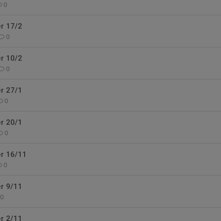
0
r 17/2
0
r 10/2
0
r 27/1
0
r 20/1
0
er 16/11
0
r 9/11
0
r 2/11