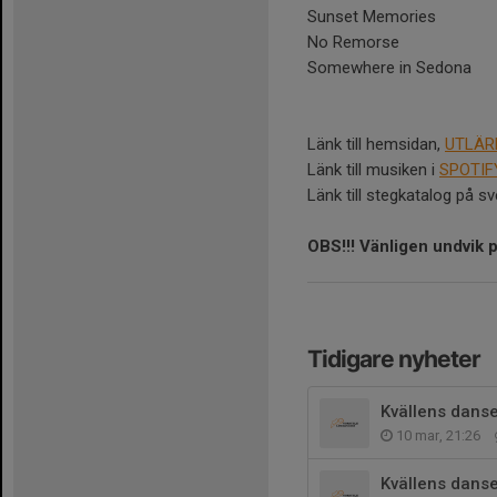
Sunset Memories
No Remorse
Somewhere in Sedona
Länk till hemsidan,
UTLÄR
Länk till musiken i
SPOTIF
Länk till stegkatalog på 
OBS!!! Vänligen undvik 
Tidigare nyheter
Kvällens danse
10 mar, 21:26
Kvällens danse