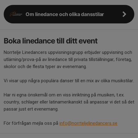
Om linedance och olika dansstilar
Boka linedance till ditt event
Norrtelje Linedancers uppvisningsgrupp erbjuder uppvisning och
utlärning/prova-på av linedance till privata tillställningar, företag,
skolor och de flesta typer av evenemang.
Vi visar upp några populära danser till en mix av olika musikstilar.
Har ni egna önskemål om en viss inriktning på musiken, t.ex.
country, schlager eller latinamerikanskt så anpassar vi det så det
passar just ert evenemang.
För förfrågan mejla oss på
info@norrteljelinedancers.se