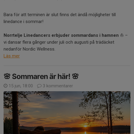
Bara för att terminen är slut finns det ändå möjligheter till
linedance i sommar!
Norrtelje Linedancers erbjuder sommardans i hamnen
⛵ –
vi dansar flera gånger under juli och augusti på trädäcket
nedanför Nordic Wellness.
Läs mer
🌸 Sommaren är här! 🌸
15 jun, 18:00
3 kommentarer