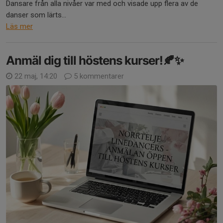
Dansare från alla nivåer var med och visade upp flera av de
danser som lärts...
Läs mer
Anmäl dig till höstens kurser!🍂✨
22 maj, 14:20
5 kommentarer