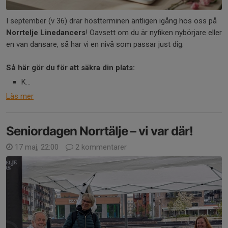
I september (v 36) drar höstterminen äntligen igång hos oss på
Norrtelje Linedancers
! Oavsett om du är nyfiken nybörjare eller
en van dansare, så har vi en nivå som passar just dig.
Så här gör du för att säkra din plats:
K...
Läs mer
Seniordagen Norrtälje – vi var där!
17 maj, 22:00
2 kommentarer