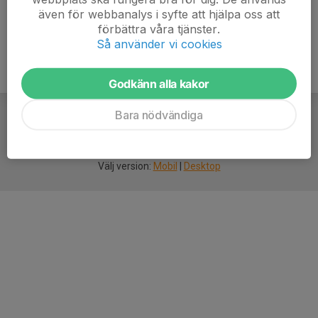
även för webbanalys i syfte att hjälpa oss att
förbättra våra tjänster.
Så använder vi cookies
Godkänn alla kakor
Bara nödvändiga
För
smarta
idrottsföreningar
Välj version:
Mobil
|
Desktop