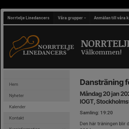
Norrtelje Linedancers
Våra grupper
Anmälan till våra 
NORRTELJ
Välkommen!
Dansträning fö
Hem
Måndag 20 jan 20
Nyheter
IOGT, Stockholmsv
Kalender
Samling: 19:20
Kontakt
Den här träningen blir