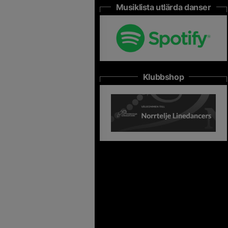
Musiklista utlärda danser
Klubbshop