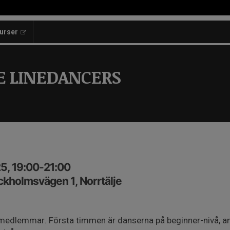
kurser
E LINEDANCERS
5, 19:00-21:00
ckholmsvägen 1, Norrtälje
a medlemmar. Första timmen är danserna på beginner-nivå, a