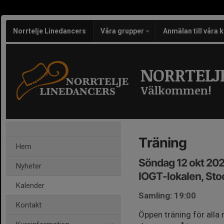
Norrtelje Linedancers
Våra grupper
Anmälan till våra 
NORRTELJ
Välkommen!
Träning
Hem
Söndag 12 okt 202
Nyheter
IOGT-lokalen, Sto
Kalender
Samling: 19:00
Kontakt
Öppen träning för all