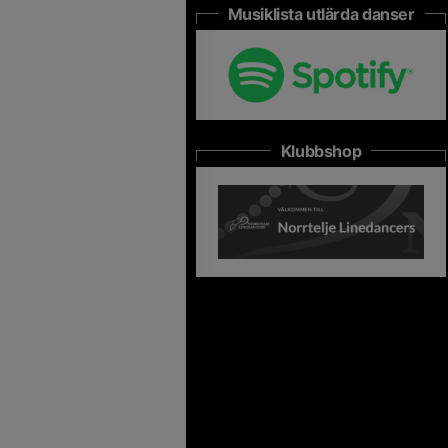
Musiklista utlärda danser
Klubbshop