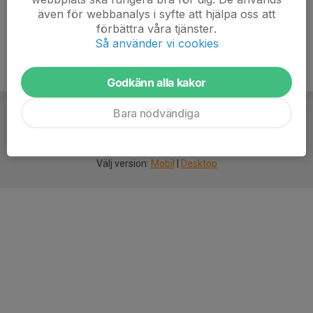
även för webbanalys i syfte att hjälpa oss att
förbättra våra tjänster.
Så använder vi cookies
Godkänn alla kakor
Bara nödvändiga
För
smarta
idrottsföreningar
Välj version:
Mobil
|
Desktop