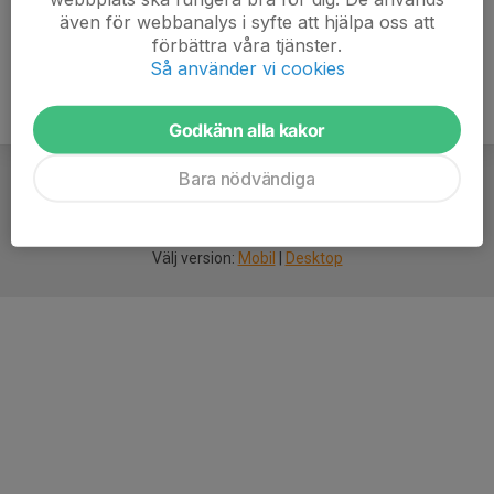
även för webbanalys i syfte att hjälpa oss att
förbättra våra tjänster.
Så använder vi cookies
Godkänn alla kakor
Bara nödvändiga
För
smarta
idrottsföreningar
Välj version:
Mobil
|
Desktop