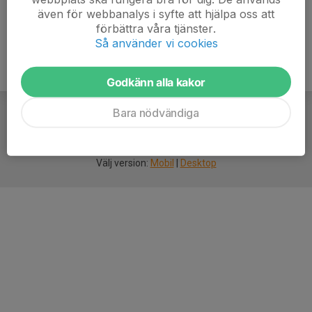
även för webbanalys i syfte att hjälpa oss att
förbättra våra tjänster.
Så använder vi cookies
Godkänn alla kakor
Bara nödvändiga
För
smarta
idrottsföreningar
Välj version:
Mobil
|
Desktop