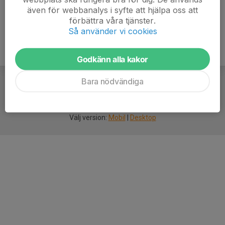
även för webbanalys i syfte att hjälpa oss att
förbättra våra tjänster.
Så använder vi cookies
Godkänn alla kakor
Bara nödvändiga
För
smarta
idrottsföreningar
Välj version:
Mobil
|
Desktop