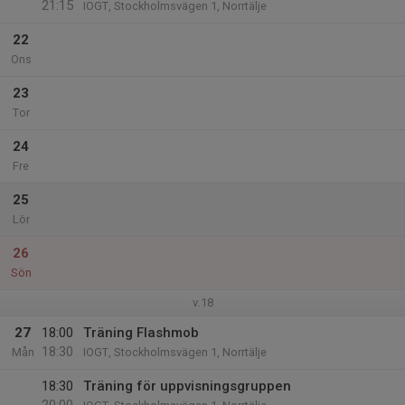
21:15
IOGT, Stockholmsvägen 1, Norrtälje
22
Ons
23
Tor
24
Fre
25
Lör
26
Sön
v.18
27
18:00
Träning Flashmob
18:30
Mån
IOGT, Stockholmsvägen 1, Norrtälje
18:30
Träning för uppvisningsgruppen