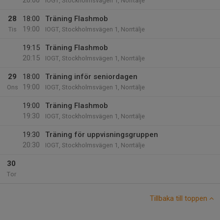
20:00
IOGT, Stockholmsvägen 1, Norrtälje
28
18:00
Träning Flashmob
19:00
Tis
IOGT, Stockholmsvägen 1, Norrtälje
19:15
Träning Flashmob
20:15
IOGT, Stockholmsvägen 1, Norrtälje
29
18:00
Träning inför seniordagen
19:00
Ons
IOGT, Stockholmsvägen 1, Norrtälje
19:00
Träning Flashmob
19:30
IOGT, Stockholmsvägen 1, Norrtälje
19:30
Träning för uppvisningsgruppen
20:30
IOGT, Stockholmsvägen 1, Norrtälje
30
Tor
Tillbaka till toppen