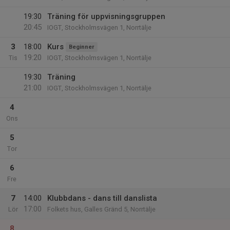
19:30
Träning för uppvisningsgruppen
20:45
IOGT, Stockholmsvägen 1, Norrtälje
3
18:00
Kurs
Beginner
19:20
Tis
IOGT, Stockholmsvägen 1, Norrtälje
19:30
Träning
21:00
IOGT, Stockholmsvägen 1, Norrtälje
4
Ons
5
Tor
6
Fre
7
14:00
Klubbdans - dans till danslista
17:00
Lör
Folkets hus, Galles Gränd 5, Norrtälje
8