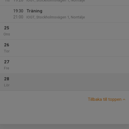
19:20
Tis
IOGT, Stockholmsvägen 1, Norrtälje
19:30
Träning
21:00
IOGT, Stockholmsvägen 1, Norrtälje
25
Ons
26
Tor
27
Fre
28
Lör
Tillbaka till toppen