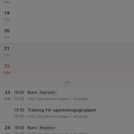
Ons
19
Tor
20
Fre
21
Lör
22
Sön
v.9
23
18:00
Kurs
Improver
19:20
Mån
IOGT, Stockholmsvägen 1, Norrtälje
19:30
Träning för uppvisningsgruppen
20:45
IOGT, Stockholmsvägen 1, Norrtälje
24
18:00
Kurs
Beginner