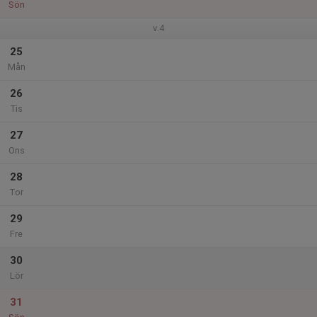
Sön
v.4
25
Mån
26
Tis
27
Ons
28
Tor
29
Fre
30
Lör
31