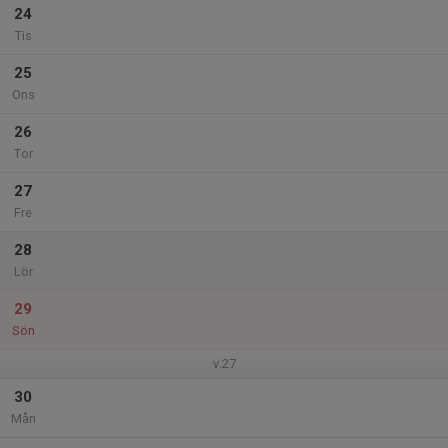
24
Tis
25
Ons
26
Tor
27
Fre
28
Lör
29
Sön
v.27
30
Mån