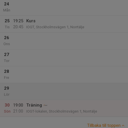
24
Mån
25
19:25
Kurs
20:45
Tis
IOGT, Stockholmsvägen 1, Norrtälje
26
Ons
27
Tor
28
Fre
29
Lör
30
19:00
Träning
21:00
Sön
IOGT-lokalen, Stockholmsvägen 1, Norrtälje
Tillbaka till toppen