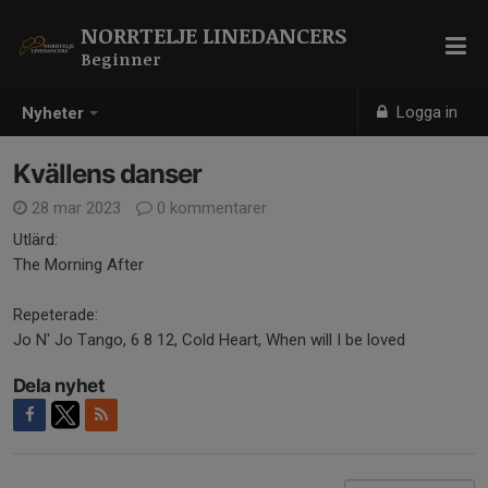
NORRTELJE LINEDANCERS
Beginner
Logga in
Nyheter
Kvällens danser
28 mar 2023
0 kommentarer
Utlärd:
The Morning After
Repeterade:
Jo N' Jo Tango, 6 8 12, Cold Heart, When will I be loved
Dela nyhet