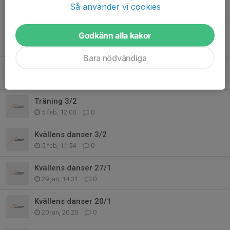
Kvällens danser 24/2
Så använder vi cookies
24 feb, 19:30
2
Kvällens danser 17/2
Godkänn alla kakor
17 feb, 19:30
0
Bara nödvändiga
Kvällens danser 10/2
13 feb, 09:26
0
Träning 3/2
5 feb, 12:00
0
Kvällens danser 3/2
5 feb, 11:54
0
Kvällens danser 27/1
29 jan, 14:31
0
Kvällens danser 20/1
20 jan, 20:20
0