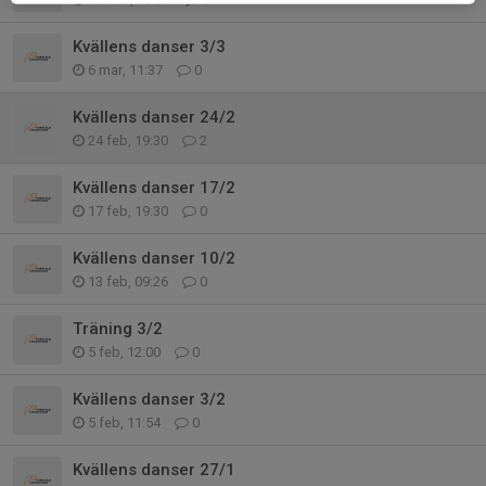
Kvällens danser 3/3
6 mar, 11:37
0
Kvällens danser 24/2
24 feb, 19:30
2
Kvällens danser 17/2
17 feb, 19:30
0
Kvällens danser 10/2
13 feb, 09:26
0
Träning 3/2
5 feb, 12:00
0
Kvällens danser 3/2
5 feb, 11:54
0
Kvällens danser 27/1