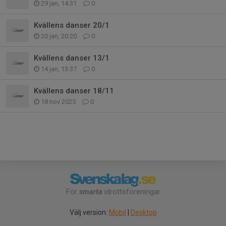
29 jan, 14:31
0
Kvällens danser 20/1
20 jan, 20:20
0
Kvällens danser 13/1
14 jan, 13:37
0
Kvällens danser 18/11
18 nov 2025
0
För
smarta
idrottsföreningar
Välj version:
Mobil
|
Desktop