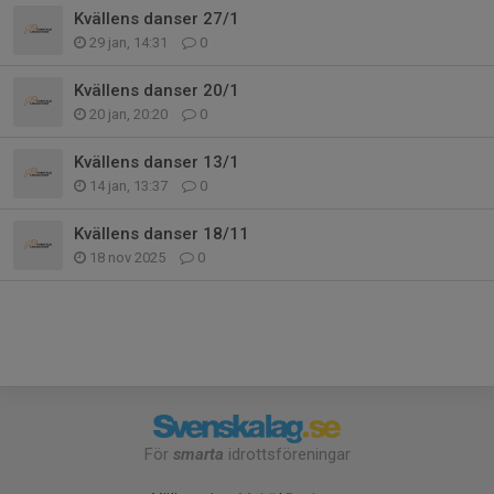
Kvällens danser 27/1
29 jan, 14:31
0
Kvällens danser 20/1
20 jan, 20:20
0
Kvällens danser 13/1
14 jan, 13:37
0
Kvällens danser 18/11
18 nov 2025
0
För
smarta
idrottsföreningar