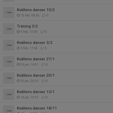
Kvällens danser 10/2
13 feb, 09:26
0
Träning 3/2
5 feb, 12:00
0
Kvällens danser 3/2
5 feb, 11:54
0
Kvällens danser 27/1
29 jan, 14:31
0
Kvällens danser 20/1
20 jan, 20:20
0
Kvällens danser 13/1
14 jan, 13:37
0
Kvällens danser 18/11