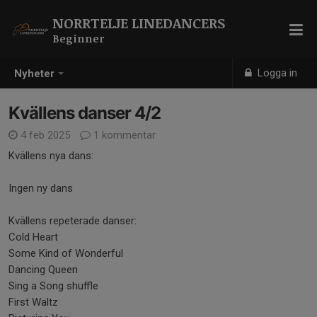
NORRTELJE LINEDANCERS
Beginner
Logga in
Nyheter
Kvällens danser 4/2
4 feb 2025
1 kommentar
Kvällens nya dans:
Ingen ny dans
Kvällens repeterade danser:
Cold Heart
Some Kind of Wonderful
Dancing Queen
Sing a Song shuffle
First Waltz