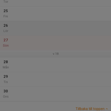
Tor
25
Fre
26
Lör
27
Sön
v.18
28
Mån
29
Tis
30
Ons
Tillbaka till toppen