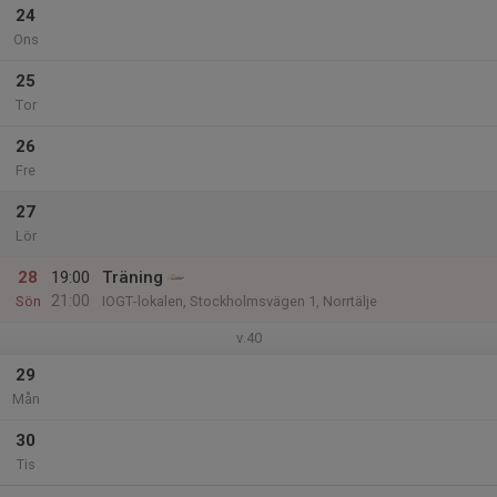
24
Ons
25
Tor
26
Fre
27
Lör
28
19:00
Träning
21:00
Sön
IOGT-lokalen, Stockholmsvägen 1, Norrtälje
v.40
29
Mån
30
Tis