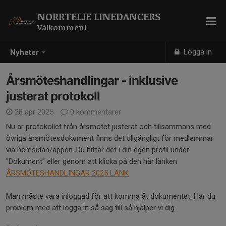
NORRTELJE LINEDANCERS
Välkommen!
Logga in
Nyheter
Årsmöteshandlingar - inklusive
justerat protokoll
28 apr 2025
0 kommentarer
Nu är protokollet från årsmötet justerat och tillsammans med
övriga årsmötesdokument finns det tillgängligt för medlemmar
via hemsidan/appen. Du hittar det i din egen profil under
"Dokument" eller genom att klicka på den här länken
ÅRSMÖTESHANDLINGAR 2025 LÄNK
Man måste vara inloggad för att komma åt dokumentet. Har du
problem med att logga in så säg till så hjälper vi dig.