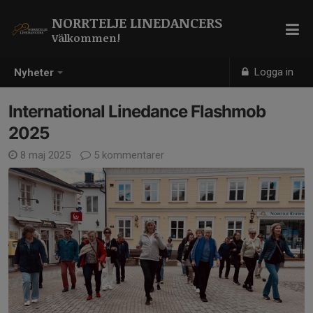
NORRTELJE LINEDANCERS
Välkommen!
Logga in
Nyheter
International Linedance Flashmob
2025
8 maj 2025
5 kommentarer