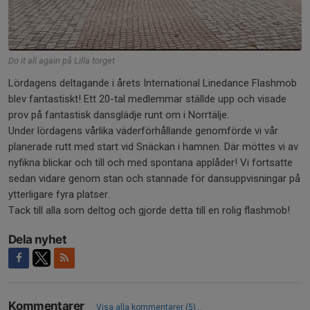
Do it all again på Lilla torget
Lördagens deltagande i årets International Linedance Flashmob
blev fantastiskt! Ett 20-tal medlemmar ställde upp och visade
prov på fantastisk dansglädje runt om i Norrtälje.
Under lördagens vårlika väderförhållande genomförde vi vår
planerade rutt med start vid Snäckan i hamnen. Där möttes vi av
nyfikna blickar och till och med spontana applåder! Vi fortsatte
sedan vidare genom stan och stannade för dansuppvisningar på
ytterligare fyra platser.
Tack till alla som deltog och gjorde detta till en rolig flashmob!
Dela nyhet
Kommentarer
Visa alla kommentarer (5)...