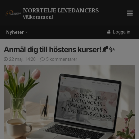
NORRTELJE LINEDANCERS
Välkommen!
Logga in
Nyheter
Anmäl dig till höstens kurser!🍂✨
22 maj, 14:20
5 kommentarer