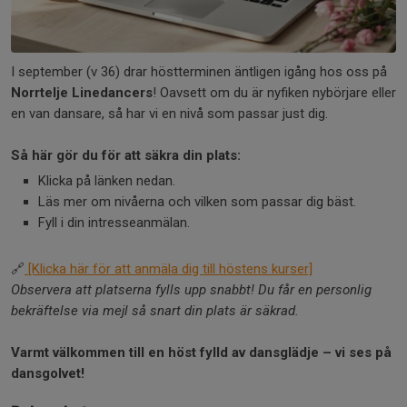
I september (v 36) drar höstterminen äntligen igång hos oss på
Norrtelje Linedancers
! Oavsett om du är nyfiken nybörjare eller
en van dansare, så har vi en nivå som passar just dig.
Så här gör du för att säkra din plats:
Klicka på länken nedan.
Läs mer om nivåerna och vilken som passar dig bäst.
Fyll i din intresseanmälan.
🔗
[Klicka här för att anmäla dig till höstens kurser]
Observera att platserna fylls upp snabbt! Du får en personlig
bekräftelse via mejl så snart din plats är säkrad.
Varmt välkommen till en höst fylld av dansglädje – vi ses på
dansgolvet!