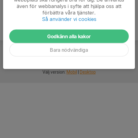
även för webbanalys i syfte att hjälpa oss att
förbättra våra tjänster.
Så använder vi cookies
Godkänn alla kakor
Bara nödvändiga
För
smarta
idrottsföreningar
Välj version:
Mobil
|
Desktop