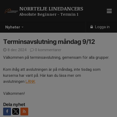
NORRTELJE LINEDANCERS
Absolute Beginner - Termin 1
Logga in
Nyheter
Terminsavslutning måndag 9/12
8 dec 2024
0 kommentarer
Välkommen på terminsavslutning, gemensam för alla grupper.
Kom ihåg att avslutningen är på måndag, inte tisdag som
kurserna har varit på. Här kan du läsa mer om
avslutningen
LÄNK
Välkommen!
Dela nyhet