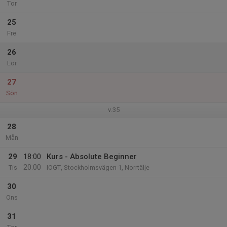
Tor
25
Fre
26
Lör
27
Sön
v.35
28
Mån
29
18:00
Kurs - Absolute Beginner
20:00
Tis
IOGT, Stockholmsvägen 1, Norrtälje
30
Ons
31