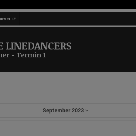
kurser
E LINEDANCERS
ner - Termin 1
a
September 2023