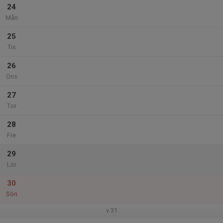
24
Mån
25
Tis
26
Ons
27
Tor
28
Fre
29
Lör
30
Sön
v.31